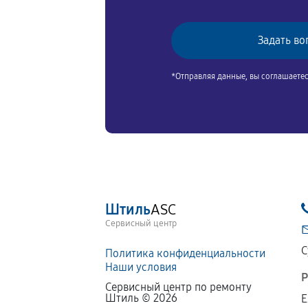
*Отправляя данные, вы соглашаете
Штиль
ASC
Сервисный центр
С
Политика конфиденциальности
Наши условия
Р
Сервисный центр по ремонту
Штиль ©
2026
Е