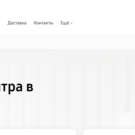
Гарантия д
я
Доставка
Контакты
Ещё
тра в