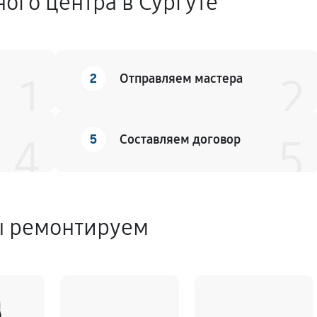
ого центра в Сургуте
2
1
Отправляем мастера
2
5
4
Составляем договор
5
ы ремонтируем