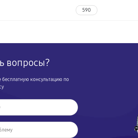
590
сь вопросы?
те бесплатную консультацию по
су