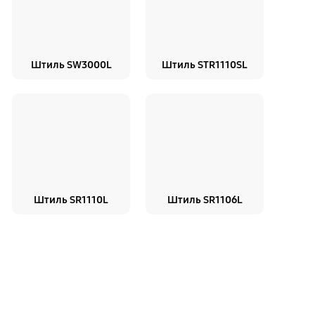
Штиль SW3000L
Штиль STR1110SL
Штиль SR1110L
Штиль SR1106L