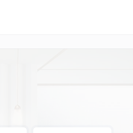
о 3 лет
Выезд мастера бесплатно
+7 (800) 100-47-62
Заказать ремонт