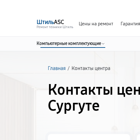
г. Сургут
Ежедневно с 9:00 до 21:00
Штиль
ASC
Цены на ремонт
Гаранти
Ремонт техники Штиль
Компьютерные комплектующие
Главная
/
Контакты центра
Контакты цен
Сургуте