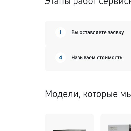
Этапы работ сервисн
1
Вы оставляете заявку
4
Называем стоимость
Модели, которые м