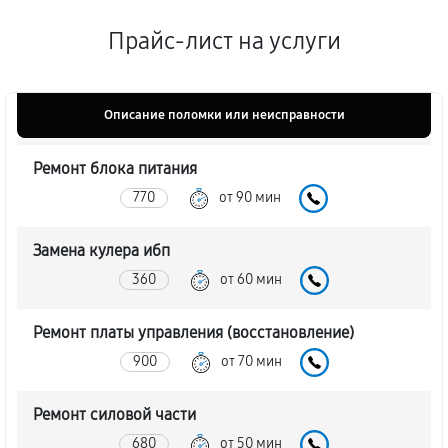
Прайс-лист на услуги
Описание поломки или неисправности
Ремонт блока питания
770
от 90 мин
Замена кулера ибп
360
от 60 мин
Ремонт платы управления (восстановление)
900
от 70 мин
Ремонт силовой части
680
от 50 мин