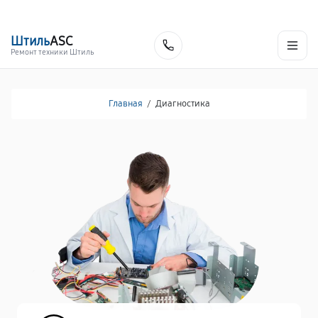
г. Сургут
Ежедневно с 9:00 до 21:00
+7 (800) 100-47-62
Штиль
ASC
Заказать
Ремонт техники Штиль
Главная
/
Диагностика