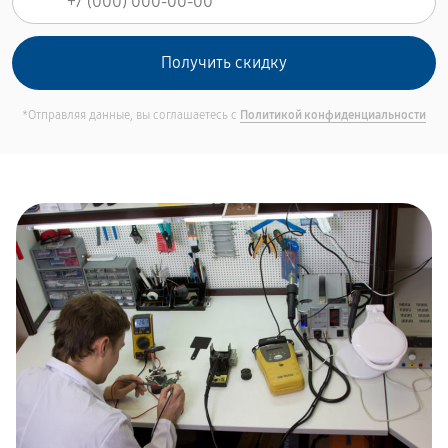
*Отправляя данные, вы соглашаетесь с
Политикой конфиденциальности