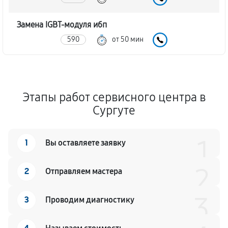
Замена IGBT-модуля ибп
590
от 50 мин
Этапы работ сервисного центра в
Сургуте
1
1
Вы оставляете заявку
2
2
Отправляем мастера
3
3
Проводим диагностику