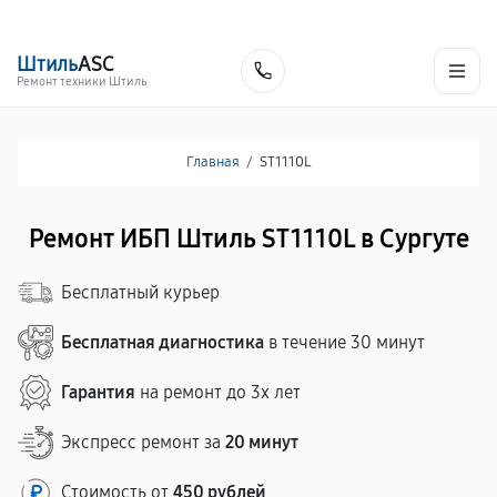
г. Сургут
Ежедневно с 9:00 до 21:00
+7 (800) 100-47-62
Штиль
ASC
Заказать
Ремонт техники Штиль
Главная
/
ST1110L
Ремонт ИБП Штиль ST1110L в Сургуте
Бесплатный курьер
Бесплатная диагностика
в течение 30 минут
Гарантия
на ремонт до 3х лет
Экспресс ремонт за
20 минут
Стоимость от
450 рублей