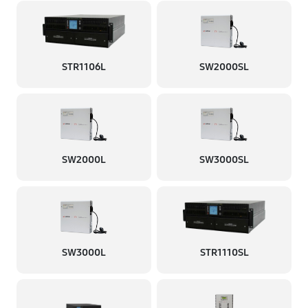
STR1106L
SW2000SL
SW2000L
SW3000SL
SW3000L
STR1110SL