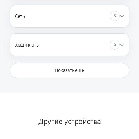
Сеть
5
Хеш-платы
5
Показать ещё
Другие устройства