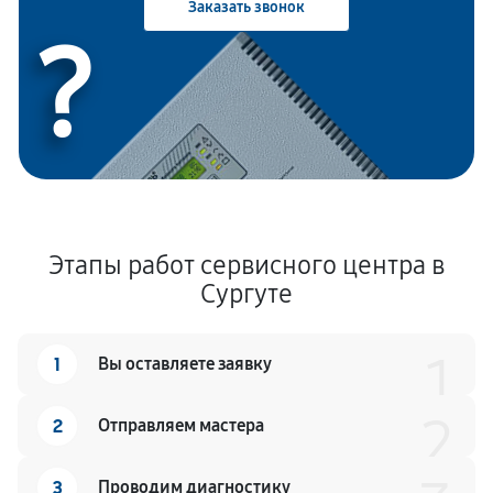
Заказать звонок
?
Этапы работ сервисного центра в
Сургуте
1
1
Вы оставляете заявку
2
2
Отправляем мастера
3
Проводим диагностику