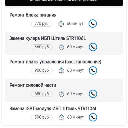
Ремонт блока питания
770 руб
60 минут
Замена кулера ИБП Штиль STR1106L
360 руб
60 минут
Ремонт платы управления (восстановление)
900 руб
60 минут
Ремонт силовой части
680 руб
60 минут
Замена IGBT-модуля ИБП Штиль STR1106L
590 руб
60 минут