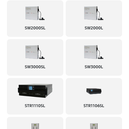
SW2000SL
SW2000L
SW3000SL
SW3000L
STR1110SL
STR1106SL