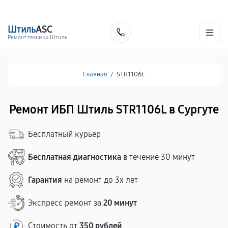
г. Сургут
Ежедневно с 9:00 до 21:00
+7 (800) 100-47-62
Штиль
ASC
Заказать
Ремонт техники Штиль
Главная
/
STR1106L
Ремонт ИБП Штиль STR1106L в Сургуте
Бесплатный курьер
Бесплатная диагностика
в течение 30 минут
Гарантия
на ремонт до 3х лет
Экспресс ремонт за
20 минут
Стоимость от
350 рублей